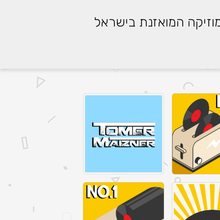
דיוס 100fm תחנת המוזיקה המואזנת בישראל